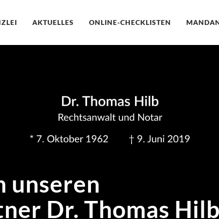
ZLEI
AKTUELLES
ONLINE-CHECKLISTEN
MANDA
m unseren
ner Dr. Thomas Hil