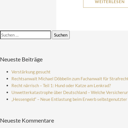
WEITERLESEN
Suchen
nach:
Neueste Beiträge
Verstärkung gesucht
Rechtsanwalt Michael Döbbelin zum Fachanwalt für Strafrech
Recht närrisch – Teil 1: Hund oder Katze am Lenkrad?
Unwetterkatastrophe über Deutschland – Welche Versicherung
„Hessengeld“ – Neue Entlastung beim Erwerb selbstgenutzte
Neueste Kommentare