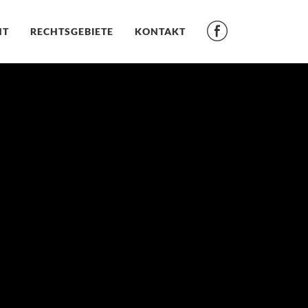
NT
RECHTSGEBIETE
KONTAKT
b