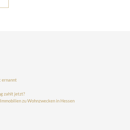
t ernannt
 zahlt jetzt?
r Immobilien zu Wohnzwecken in Hessen