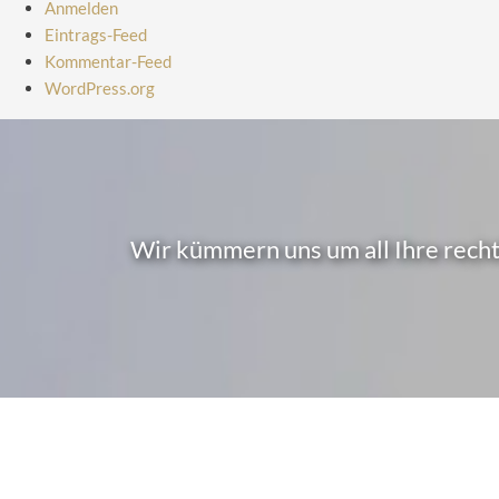
Anmelden
Eintrags-Feed
Kommentar-Feed
WordPress.org
Wir kümmern uns um all Ihre recht