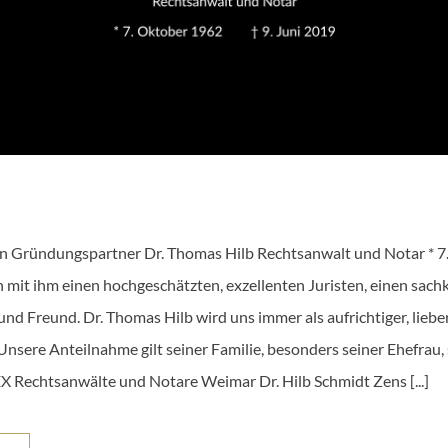
n Gründungspartner Dr. Thomas Hilb Rechtsanwalt und Notar * 7.
n mit ihm einen hochgeschätzten, exzellenten Juristen, einen sac
 und Freund. Dr. Thomas Hilb wird uns immer als aufrichtiger, lie
 Unsere Anteilnahme gilt seiner Familie, besonders seiner Ehefrau,
X Rechtsanwälte und Notare Weimar Dr. Hilb Schmidt Zens [...]