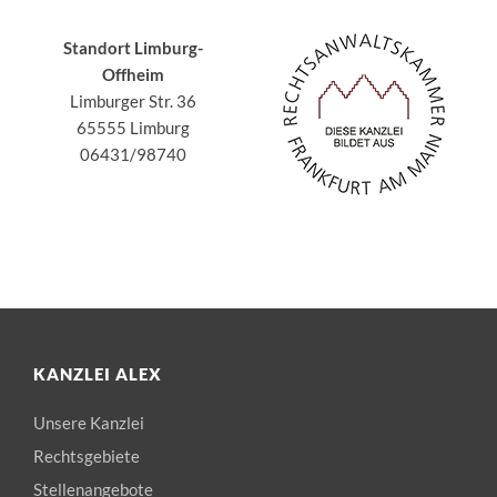
Standort Limburg-
Offheim
Limburger Str. 36
65555 Limburg
06431/98740
KANZLEI ALEX
Unsere Kanzlei
Rechtsgebiete
Stellenangebote