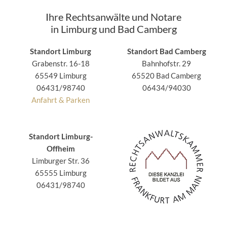
Ihre Rechtsanwälte und Notare
in Limburg und Bad Camberg
Standort Limburg
Standort Bad Camberg
Grabenstr. 16-18
Bahnhofstr. 29
65549 Limburg
65520 Bad Camberg
06431/98740
06434/94030
Anfahrt & Parken
Standort Limburg-
Offheim
Limburger Str. 36
65555 Limburg
06431/98740