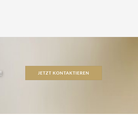
!
JETZT KONTAKTIEREN