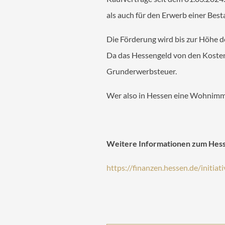
als auch für den Erwerb einer Bes
Die Förderung wird bis zur Höhe d
Da das Hessengeld von den Kosten d
Grunderwerbsteuer.
Wer also in Hessen eine Wohnimmo
Weitere Informationen zum Hesse
https://finanzen.hessen.de/initia