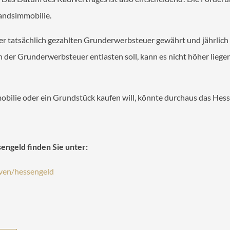
tandsimmobilie.
er tatsächlich gezahlten Grunderwerbsteuer gewährt und jährlich 
er Grunderwerbsteuer entlasten soll, kann es nicht höher liegen 
bilie oder ein Grundstück kaufen will, könnte durchaus das Hess
ngeld finden Sie unter:
tiven/hessengeld