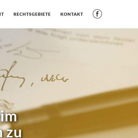
NT
RECHTSGEBIETE
KONTAKT
eim
n zu