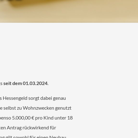
ks
seit dem 01.03.2024
.
as Hessengeld sorgt dabei genau
ie selbst zu Wohnzwecken genutzt
benso 5.000,00 € pro Kind unter 18
hten Antrag rückwirkend für
ng gilt sowohl für einen Neubau