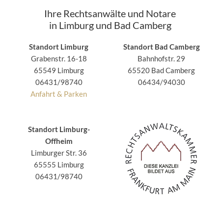
Ihre Rechtsanwälte und Notare
in Limburg und Bad Camberg
Standort Limburg
Standort Bad Camberg
Grabenstr. 16-18
Bahnhofstr. 29
65549 Limburg
65520 Bad Camberg
06431/98740
06434/94030
Anfahrt & Parken
Standort Limburg-
Offheim
Limburger Str. 36
65555 Limburg
06431/98740