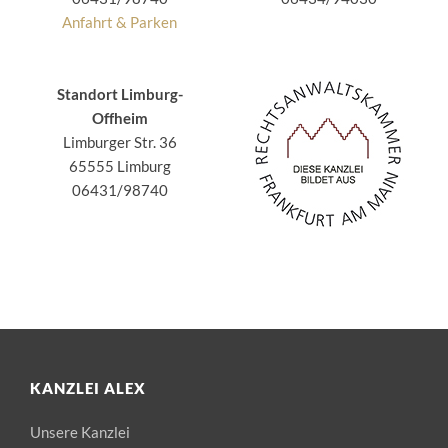
Anfahrt & Parken
Standort Limburg-
Offheim
Limburger Str. 36
65555 Limburg
06431/98740
KANZLEI ALEX
Unsere Kanzlei