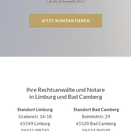
JETZT KONTAKTIEREN
Ihre Rechtsanwälte und Notare
in Limburg und Bad Camberg
Standort Limburg
Standort Bad Camberg
Grabenstr. 16-18
Bahnhofstr. 29
65549 Limburg
65520 Bad Camberg
06431/98740
06434/94030