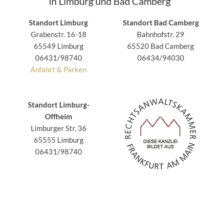
in Limburg und Bad Camberg
Standort Limburg
Standort Bad Camberg
Grabenstr. 16-18
Bahnhofstr. 29
65549 Limburg
65520 Bad Camberg
06431/98740
06434/94030
Anfahrt & Parken
Standort Limburg-
Offheim
Limburger Str. 36
65555 Limburg
06431/98740