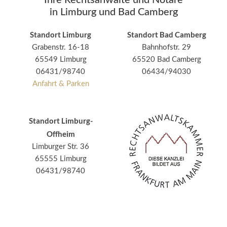
Ihre Rechtsanwälte und Notare
in Limburg und Bad Camberg
Standort Limburg
Standort Bad Camberg
Grabenstr. 16-18
Bahnhofstr. 29
65549 Limburg
65520 Bad Camberg
06431/98740
06434/94030
Anfahrt & Parken
Standort Limburg-
Offheim
Limburger Str. 36
65555 Limburg
06431/98740